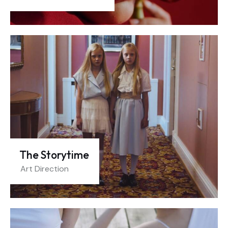
The Storytime
Art Direction