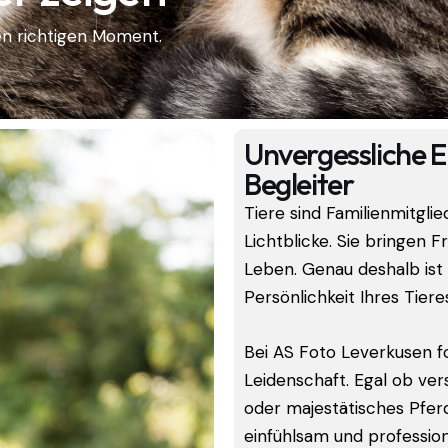
den richtigen Moment.
Unvergessliche E
Begleiter
Tiere sind Familienmitgli
Lichtblicke. Sie bringen 
Leben. Genau deshalb ist 
Persönlichkeit Ihres Tiere
Bei AS Foto Leverkusen fo
Leidenschaft. Egal ob ver
oder majestätisches Pferd
einfühlsam und profession