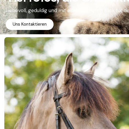
Liebevoll, geduldig und mit einem sicheren Blick für 
Uns Kontaktieren