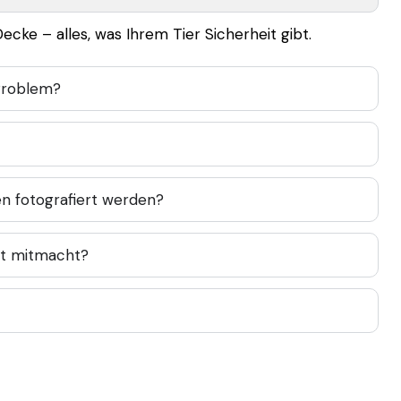
Decke – alles, was Ihrem Tier Sicherheit gibt.
 Problem?
 fotografiert werden?
ht mitmacht?