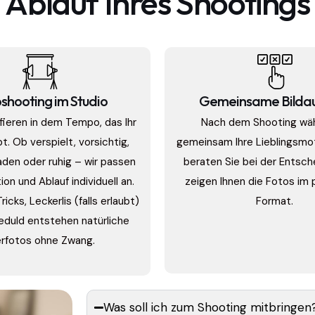
Ablauf Ihres Shootings
shooting im Studio
Gemeinsame Bilda
fieren in dem Tempo, das Ihr
Nach dem Shooting wäh
bt. Ob verspielt, vorsichtig,
gemeinsam Ihre Lieblingsmot
aden oder ruhig – wir passen
beraten Sie bei der Entsc
ion und Ablauf individuell an.
zeigen Ihnen die Fotos im
ricks, Leckerlis (falls erlaubt)
Format.
Geduld entstehen natürliche
erfotos ohne Zwang.
Was soll ich zum Shooting mitbringen