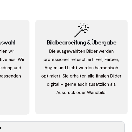
uswahl
Bildbearbeitung & Übergabe
len wir
Die ausgewählten Bilder werden
ive aus. Wir
professionell retuschiert: Fell, Farben,
heidung und
Augen und Licht werden harmonisch
 passenden
optimiert. Sie erhalten alle finalen Bilder
digital – gerne auch zusätzlich als
Ausdruck oder Wandbild.
?