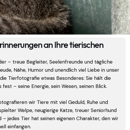
rinnerungen an Ihre tierischen
eder – treue Begleiter, Seelenfreunde und tägliche
Freude, Nähe, Humor und unendlich viel Liebe in unser
die Tierfotografie etwas Besonderes: Sie hält die
s fest – seine Energie, sein Wesen, seinen Blick.
tografieren wir Tiere mit viel Geduld, Ruhe und
spielter Welpe, neugierige Katze, treuer Seniorhund
 – jedes Tier hat seinen eigenen Charakter, den wir
ell einfangen.