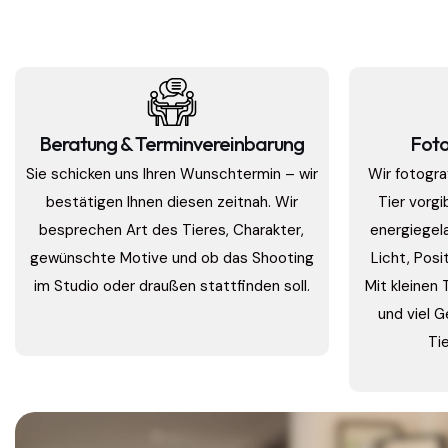
Beratung & Terminvereinbarung
Foto
Sie schicken uns Ihren Wunschtermin – wir
Wir fotogra
bestätigen Ihnen diesen zeitnah. Wir
Tier vorgi
besprechen Art des Tieres, Charakter,
energiegel
gewünschte Motive und ob das Shooting
Licht, Posit
im Studio oder draußen stattfinden soll.
Mit kleinen T
und viel 
Ti