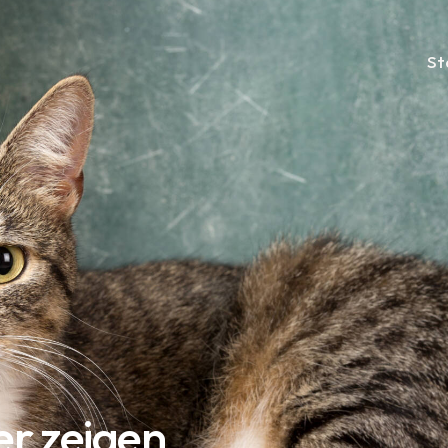
St
er zeigen