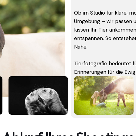
Ob im Studio für klare, m
Umgebung – wir passen uns
lassen Ihr Tier ankommen
entspannen. So entstehen
Nähe.
Tierfotografie bedeutet 
Erinnerungen für die Ewigk