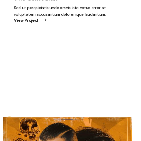
Sed ut perspiciatis unde omnis iste natus error sit
voluptatem accusantium doloremque laudantium.
View Project
Televisio