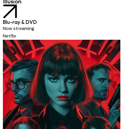
Illusion
Blu-ray & DVD
Now streaming
Netflix